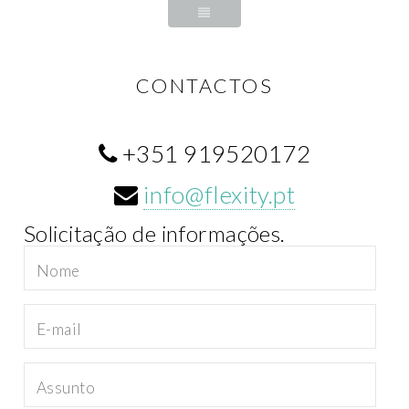
CONTACTOS
+351 919520172
info@flexity.pt
Solicitação de informações.