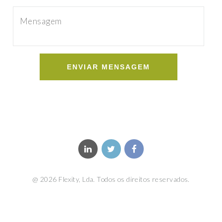
ENVIAR MENSAGEM
@ 2026 Flexity, Lda. Todos os direitos reservados.