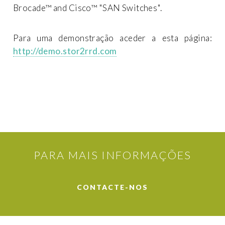
Brocade™ and Cisco™ "SAN Switches".
Para uma demonstração aceder a esta página:
http://demo.stor2rrd.com
PARA MAIS INFORMAÇÕES
CONTACTE-NOS