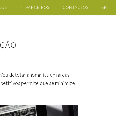
ÇOS
PARCEIROS
CONTACTOS
EN
AÇÃO
e/ou detetar anomalias em áreas
epetitivos permite que se minimize