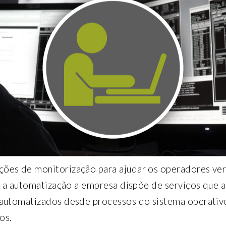
ções de monitorização para ajudar os operadores ver
ra a automatização a empresa dispõe de serviços que 
 automatizados desde processos do sistema operativo
os.