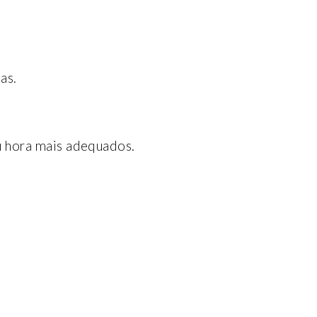
as.
u hora mais adequados.