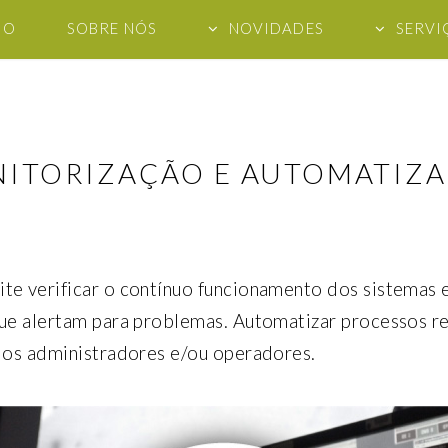
IO
SOBRE NÓS
NOVIDADES
SERVI
ITORIZAÇÃO E AUTOMATIZ
te verificar o contínuo funcionamento dos sistemas 
que alertam para problemas. Automatizar processos r
 dos administradores e/ou operadores.