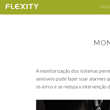
INÍC
MON
A monitorização dos sistemas permi
sensíveis pode fazer soar alarmes 
os erros e se reduza a intervenção